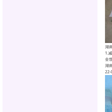
湖
1
全
湖
22-