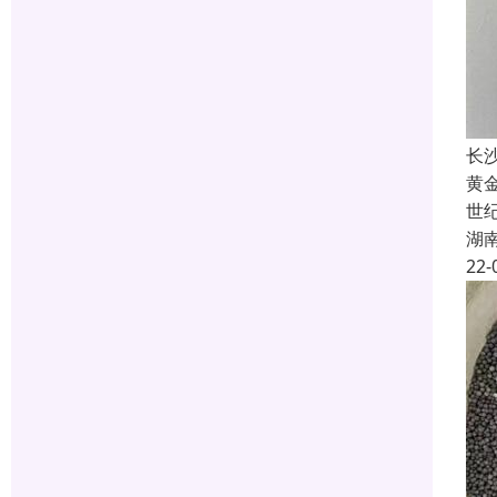
长
黄
世
湖
22-