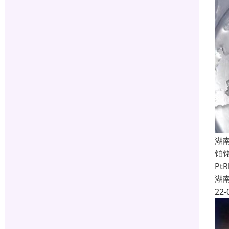
湖
铂
Pt
湖
22-