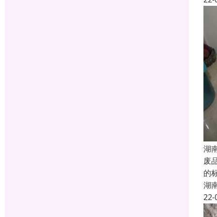
湖
废
的
湖
22-