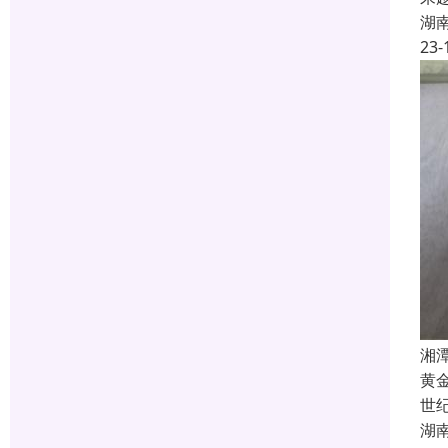
湖
23-
湘
黄
世
湖