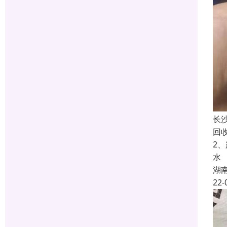
长
回
2
水
湖
22-