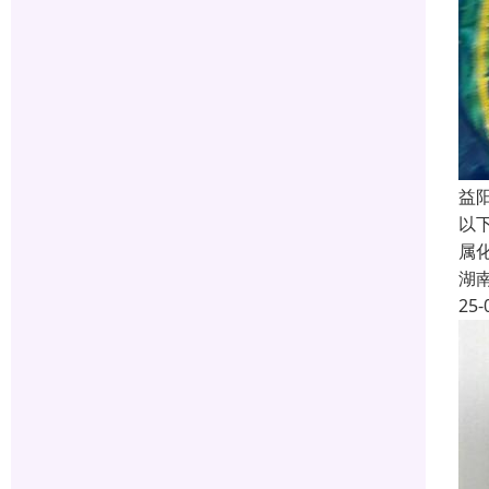
益
以
属
湖
25-