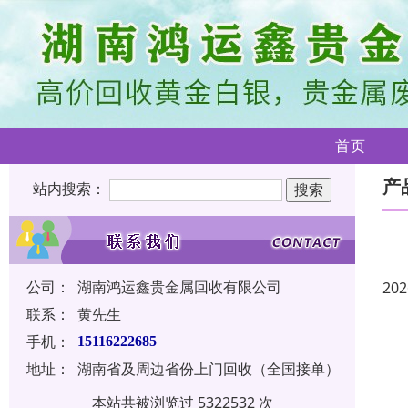
首页
产
站内搜索：
公司：
湖南鸿运鑫贵金属回收有限公司
202
联系：
黄先生
手机：
15116222685
地址：
湖南省及周边省份上门回收（全国接单）
本站共被浏览过 5322532 次