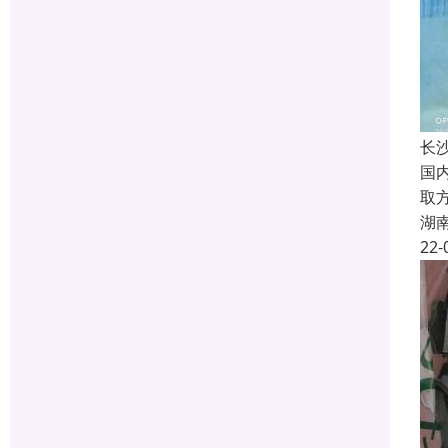
长
国
取
湖
22-