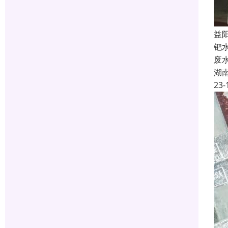
益
钯
废
湖
23-