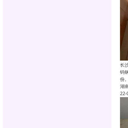
长
钨
份
湖
22-