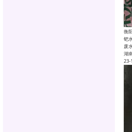
衡
钯
废
湖
23-