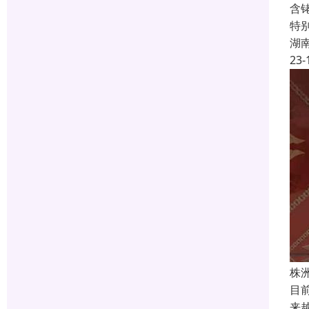
含
特
湖
23-
株
目
来