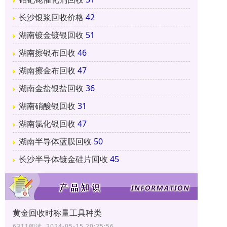
长沙银浆回收价格
42
湖南镀金镀银回收
51
湖南擦银布回收
46
湖南擦金布回收
47
湖南金盐银盐回收
36
湖南硝酸银回收
31
湖南氯化银回收
47
湖南半导体蓝膜回收
50
长沙半导体镀金硅片回收
45
黄金回收时称量工具种类
6311阅读 2024-05-15 20:25:56