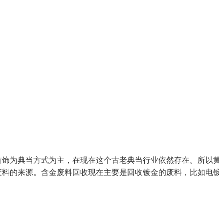
首饰为典当方式为主，在现在这个古老典当行业依然存在。所以
废料的来源。含金废料回收现在主要是回收镀金的废料，比如电