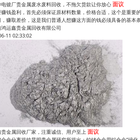
面议
沙电镀厂贵金属废水废料回收，不拖欠货款让你放心
要赚钱盈利，首先必须保证原材料数量，价格合适，这个是重要
司，赚取差价，这是我们普通人想赚这方面的钱必须具备的基本
南鸿运鑫贵金属回收有限公司
06-11 02:33:02
面议
南贵金属回收厂家，注重诚信、用户至上
铑合金分离提纯昆明贵金属研究所提出：铂铑合金用铝合金“碎化