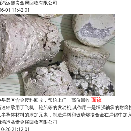
南鸿运鑫贵金属回收有限公司
06-01 11:42:01
面议
沙岳麓区含金废料回收，预约上门，高价回收
高速轴承用于飞机、轮船等的发动机,其作用一是增强轴承的耐磨
及半导体材料的添加元素，制造焊料和玻璃熔接合金在焊锡中加入铟
南鸿运鑫贵金属回收有限公司
10-26 21:12:01