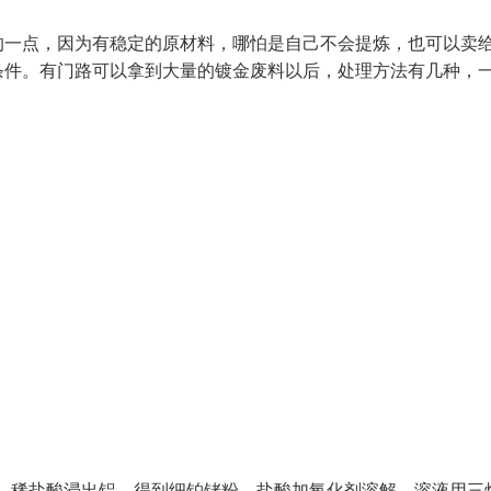
的一点，因为有稳定的原材料，哪怕是自己不会提炼，也可以卖
条件。有门路可以拿到大量的镀金废料以后，处理方法有几种，
，稀盐酸浸出铝，得到细铂铑粉，盐酸加氧化剂溶解，溶液用三