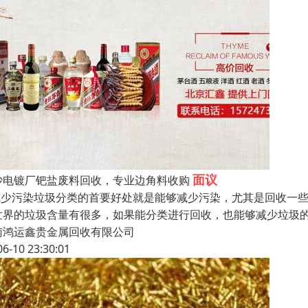
面议
沙电镀厂钯盐废料回收，专业边角料收购
.减少污染垃圾分类的首要好处就是能够减少污染，尤其是回收一
世界的垃圾含量有很多，如果能分类进行回收，也能够减少垃圾的
南鸿运鑫贵金属回收有限公司
06-10 23:30:01