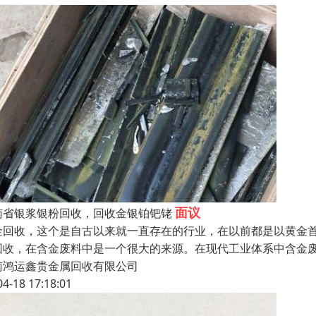
面议
南省银浆银粉回收，回收金银铂钯铑
金回收，这个是自古以来就一直存在的行业，在以前都是以黄金
回收，在含金废料中是一个很大的来源。在现代工业体系中含金
南鸿运鑫贵金属回收有限公司
04-18 17:18:01