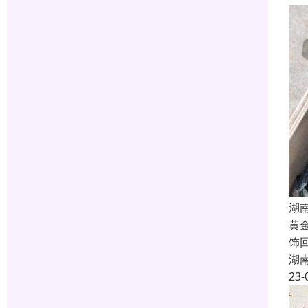
湖
黄
饰
湖
23-