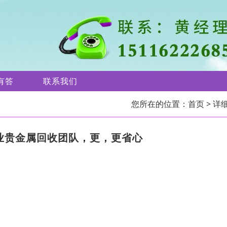
有答
联系我们
您所在的位置：
首页
> 详
专业贵金属回收团队，更，更省心