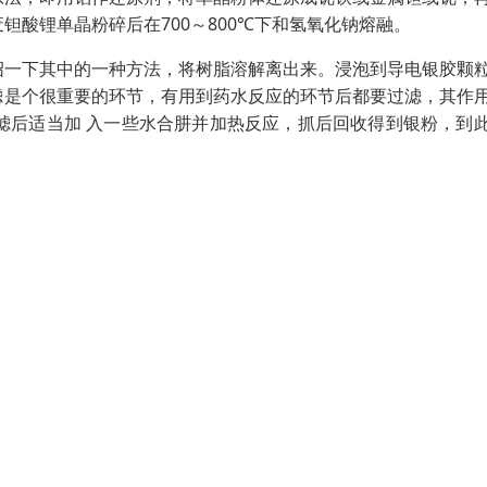
酸锂单晶粉碎后在700～800℃下和氢氧化钠熔融。
绍一下其中的一种方法，将树脂溶解离出来。浸泡到导电银胶颗
过滤是个很重要的环节，有用到药水反应的环节后都要过滤，其作
滤后适当加 入一些水合肼并加热反应，抓后回收得到银粉，到