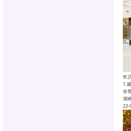
长
1
全
湖
22-