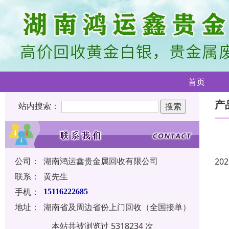
首页
产
站内搜索：
公司：
湖南鸿运鑫贵金属回收有限公司
202
联系：
黄先生
手机：
15116222685
地址：
湖南省及周边省份上门回收（全国接单）
本站共被浏览过 5318234 次