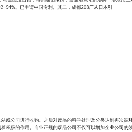
2~94%。已申请中国专利。其二，成都208厂从日本引
收站或公司进行收购。之后对废品的科学处理及分类达到再次循
起着积极的作用。专业正规的废品公司不仅可以增加企业公司的