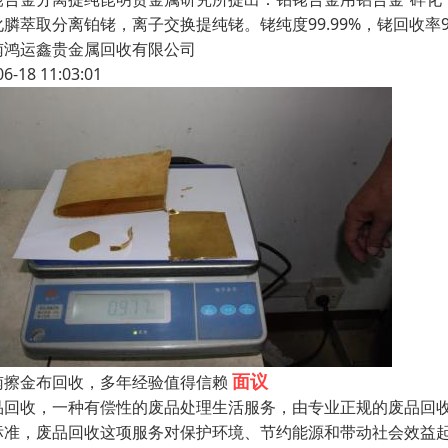
化膦萃取分离铂铑，离子交换提纯铑。铑纯度99.99%，铑回收率9
南鸿运鑫贵金属回收有限公司
06-18 11:03:01
面议
南擦金布回收，多年经验值得信赖
品回收，一种有偿性的废品处理生活服务，由专业正规的废品回
标准，废品回收这项服务对保护环境、节约能源和带动社会效益