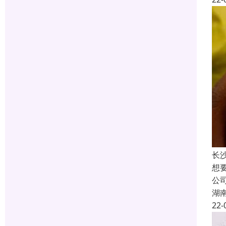
长
想
公
湖
22-