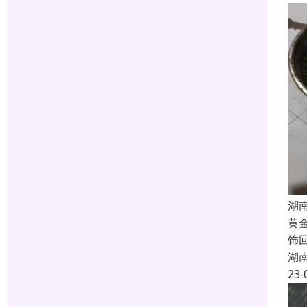
湖
黄
饰
湖
23-