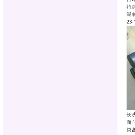
特
湖
23-
长
面
类