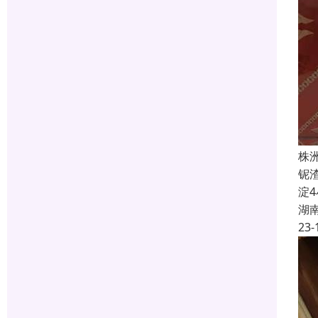
株
铌
淀
湖
23-