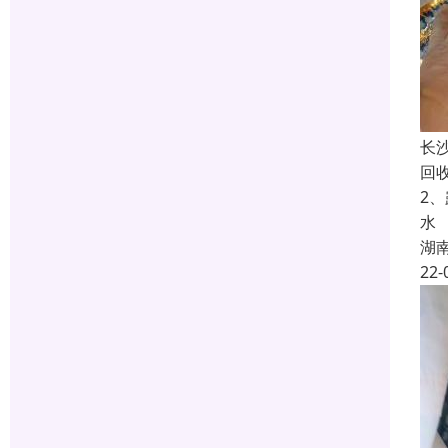
长
回
2
水
湖
22-