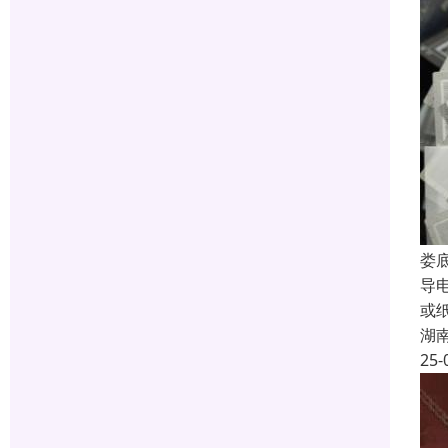
娄
导
或
湖
25-