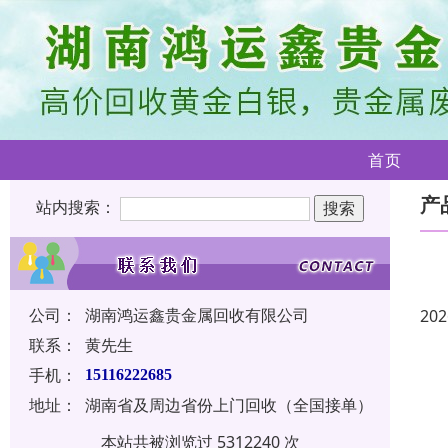
首页
产
站内搜索：
公司：
湖南鸿运鑫贵金属回收有限公司
202
联系：
黄先生
手机：
15116222685
地址：
湖南省及周边省份上门回收（全国接单）
本站共被浏览过 5312240 次