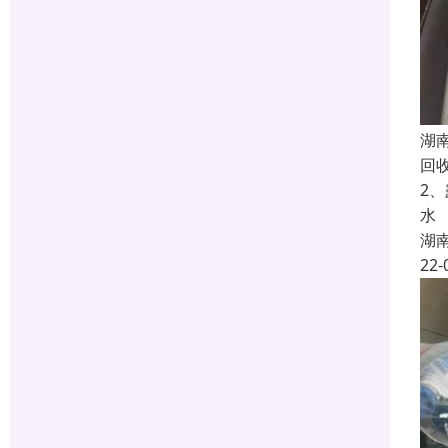
湖
回
2
水
湖
22-