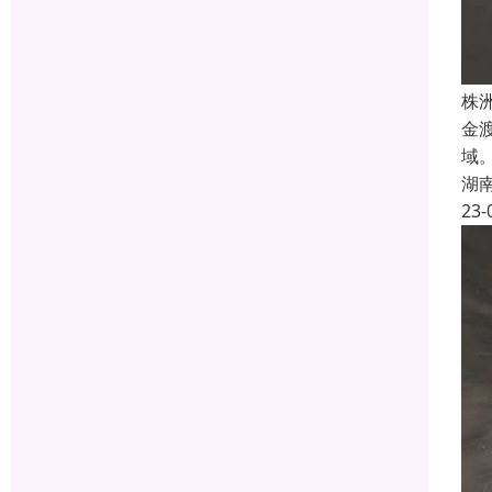
株
金
域
湖
23-