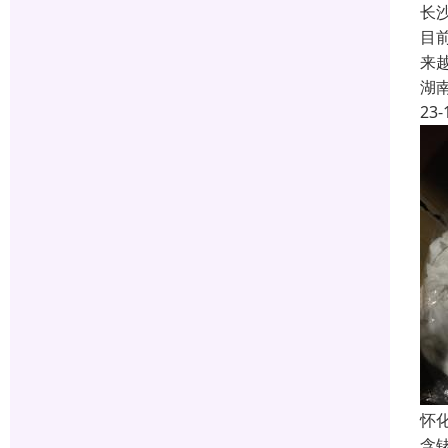
长
目
来
湖
23-
怀
含