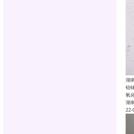
湖
铂
氧
湖
22-