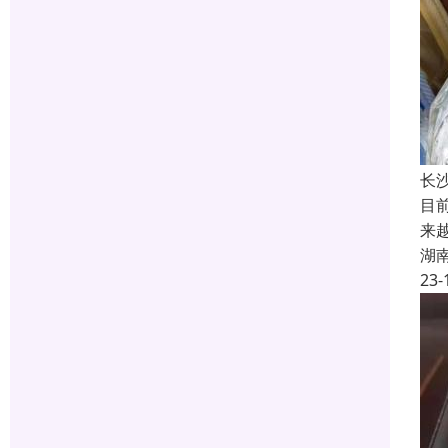
长
目
来
湖
23-