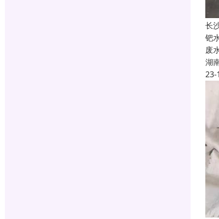
长
钯
废
湖
23-