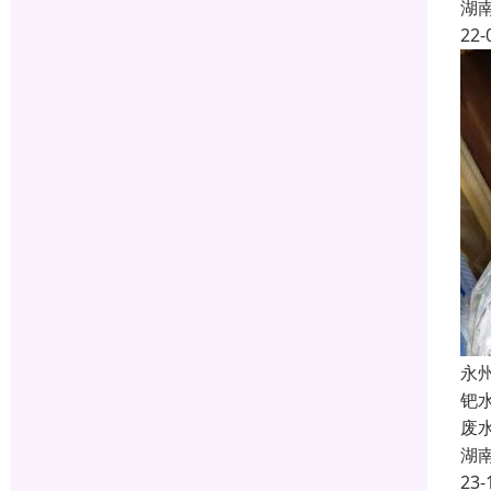
湖
22-
永
钯
废
湖
23-