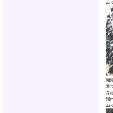
23-
湘
通
考
湖
22-