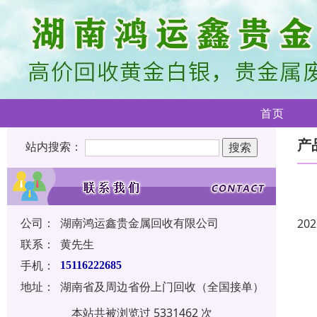
首页
产
站内搜索：
公司：
湖南鸿运鑫贵金属回收有限公司
202
联系：
黄先生
手机：
15116222685
地址：
湖南省及周边省份上门回收（全国接单）
本站共被浏览过 5331462 次