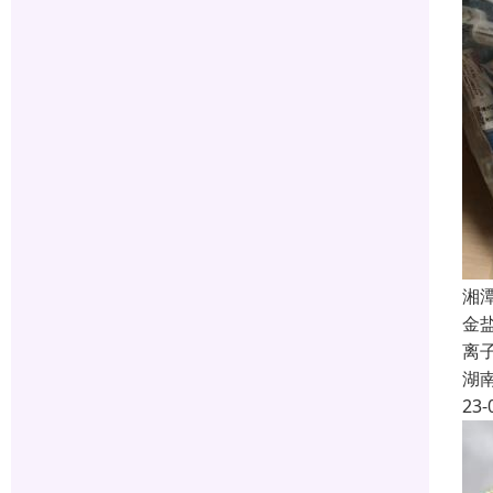
湘
金
离
湖
23-