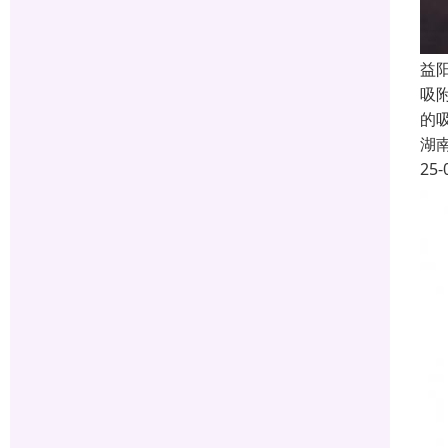
益
吸
的
湖
25-