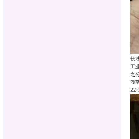
长
工业
之
湖
22-