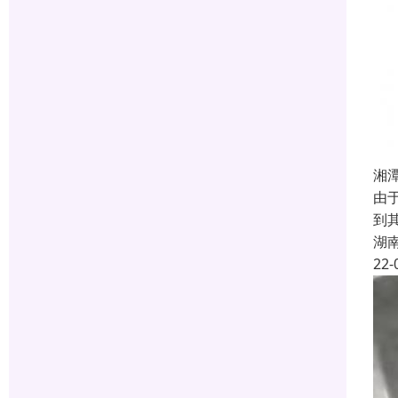
湘
由
到
湖
22-