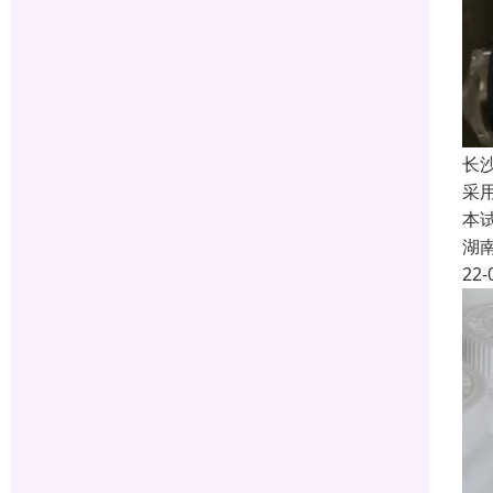
长沙
采
本
湖
22-