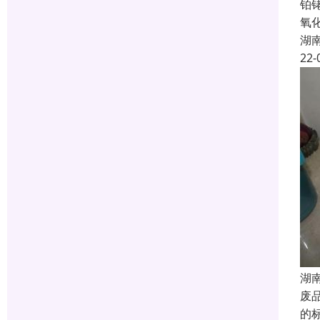
铂
氧
湖
22-
湖
废
的