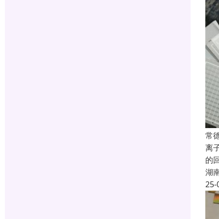
常
离
的
湖
25-