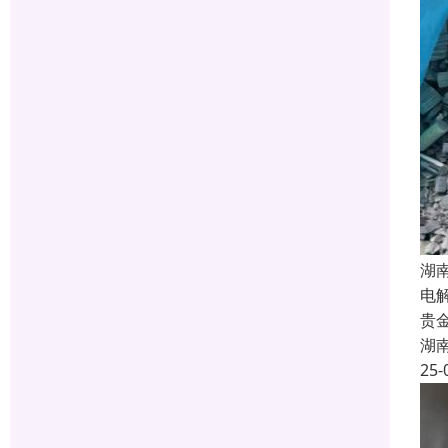
湖
电
贵
湖
25-