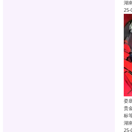
湖
25-
娄
贵
标
湖
25-