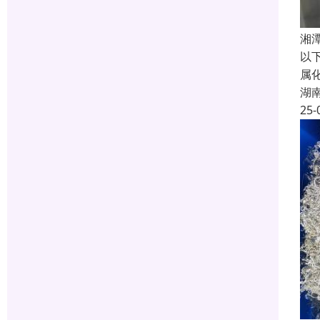
湘
以
属
湖
25-