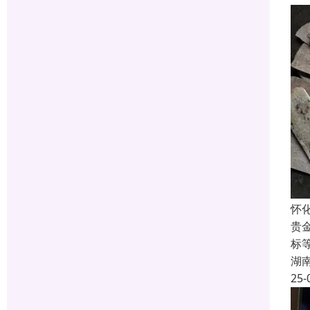
怀
贵
标
湖
25-