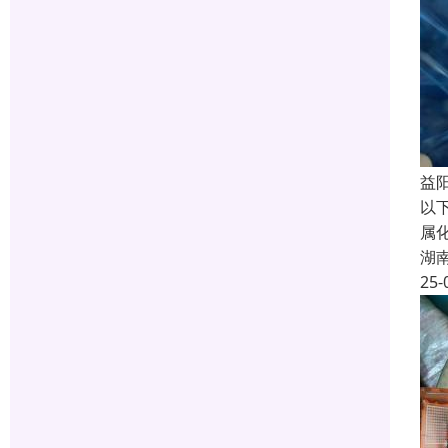
益
以
属
湖
25-