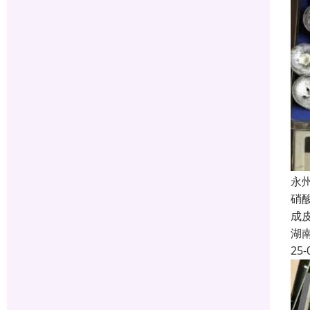
永
硝
成
湖
25-