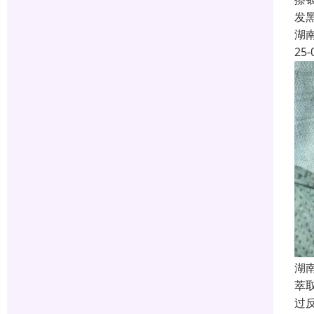
发
湖
25-
湖
萃
过