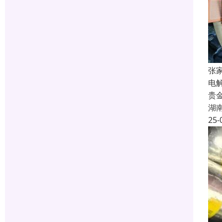
张
电
贵
湖
25-