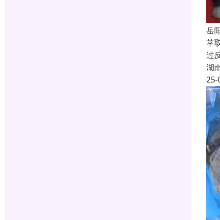
岳
萃
过
湖
25-