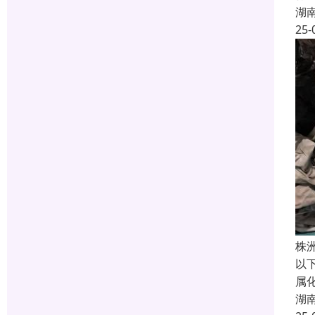
湖
25-
株
以
属
湖