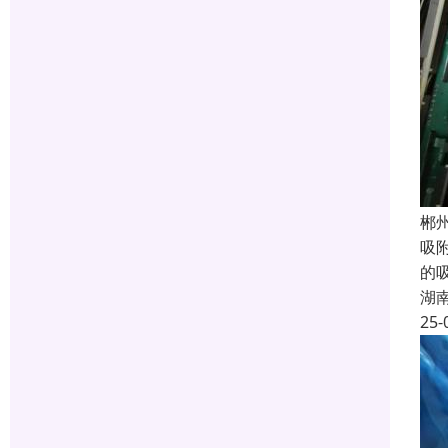
郴
吸
的
湖
25-