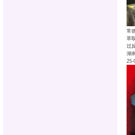
常
萃
过
湖
25-