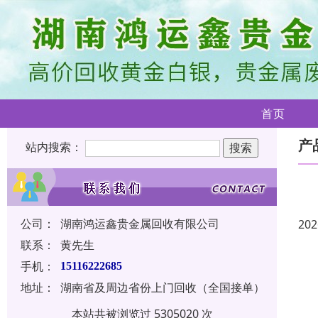
首页
产
站内搜索：
公司：
湖南鸿运鑫贵金属回收有限公司
202
联系：
黄先生
手机：
15116222685
地址：
湖南省及周边省份上门回收（全国接单）
本站共被浏览过 5305020 次