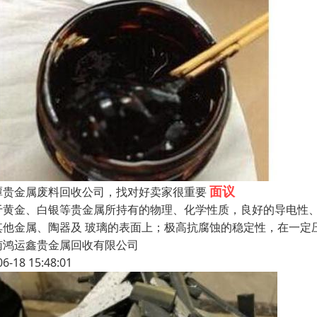
面议
潭贵金属废料回收公司，找对好卖家很重要
于黄金、白银等贵金属所持有的物理、化学性质，良好的导电性
其他金属、陶器及 玻璃的表面上；极高抗腐蚀的稳定性，在一定
南鸿运鑫贵金属回收有限公司
06-18 15:48:01