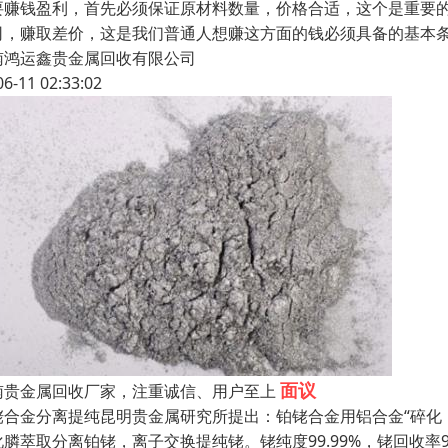
要赚钱盈利，首先必须保证原材料数量，价格合适，这个是重要
司，赚取差价，这是我们普通人想赚这方面的钱必须具备的基本
南鸿运鑫贵金属回收有限公司
06-11 02:33:02
面议
南贵金属回收厂家，注重诚信、用户至上
铑合金分离提纯昆明贵金属研究所提出：铂铑合金用铝合金“碎化
化膦萃取分离铂铑，离子交换提纯铑。铑纯度99.99%，铑回收率9