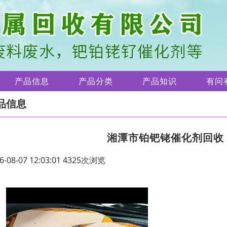
产品信息
产品分类
产品知识
有问
品信息
湘潭市铂钯铑催化剂回收
6-08-07 12:03:01 4325次浏览