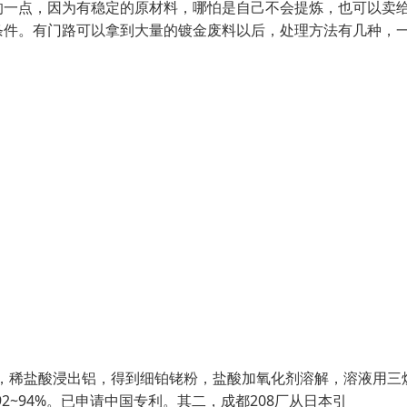
的一点，因为有稳定的原材料，哪怕是自己不会提炼，也可以卖
条件。有门路可以拿到大量的镀金废料以后，处理方法有几种，
，稀盐酸浸出铝，得到细铂铑粉，盐酸加氧化剂溶解，溶液用三
2~94%。已申请中国专利。其二，成都208厂从日本引