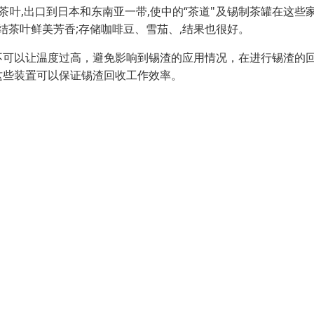
茶叶,出口到日本和东南亚一带,使中的“茶道"及锡制茶罐在这些
结茶叶鲜美芳香;存储咖啡豆、雪茄、,结果也很好。
不可以让温度过高，避免影响到锡渣的应用情况，在进行锡渣的
这些装置可以保证锡渣回收工作效率。