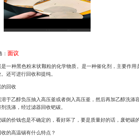
面议
格：
碳是一种黑色粉末状颗粒的化学物质。是一种催化剂，主要作用
业。还可进行回收和提纯。
碳的回收
碳溶于乙醇负压抽入高压釜或者倒入高压釜，然后再加乙醇洗涤
溶剂洗涤，经过滤器回收钯碳。
钯碳的价钱也是不确定的，看好坏了，要是质量好的话，废钯碳
回收的高温锡有什么特点？