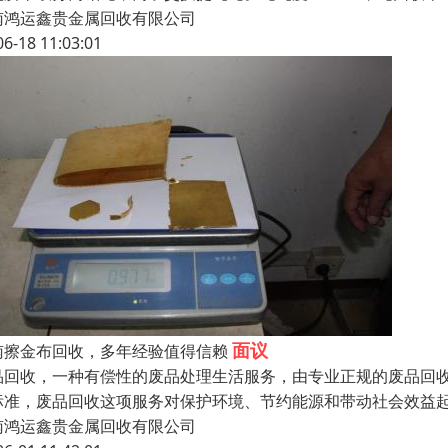
南鸿运鑫贵金属回收有限公司
06-18 11:03:01
面议
南擦金布回收，多年经验值得信赖
品回收，一种有偿性的废品处理生活服务，由专业正规的废品回
标准，废品回收这项服务对保护环境、节约能源和带动社会效益
南鸿运鑫贵金属回收有限公司