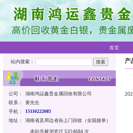
首页
产
站内搜索：
公司：
湖南鸿运鑫贵金属回收有限公司
202
联系：
黄先生
手机：
15116222685
地址：
湖南省及周边省份上门回收（全国接单）
本站共被浏览过 5314684 次