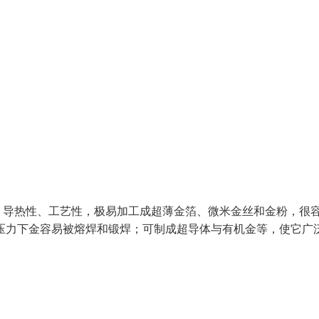
、导热性、工艺性，极易加工成超薄金箔、微米金丝和金粉，很
压力下金容易被熔焊和锻焊；可制成超导体与有机金等，使它广