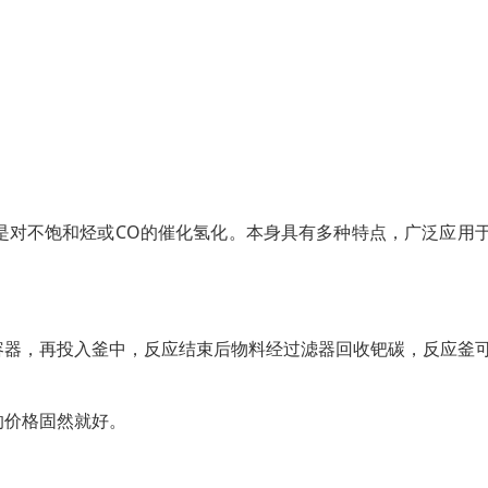
是对不饱和烃或CO的催化氢化。本身具有多种特点，广泛应用
容器，再投入釜中，反应结束后物料经过滤器回收钯碳，反应釜
的价格固然就好。