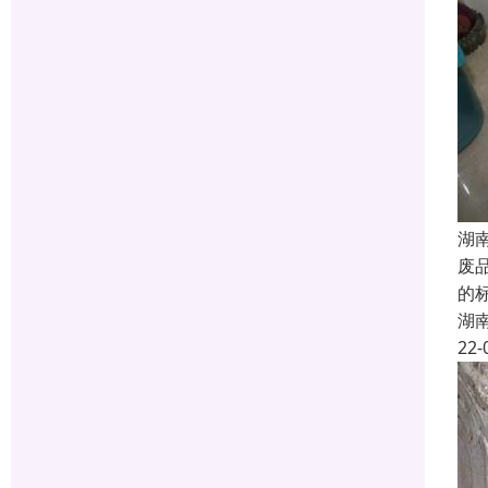
湖
废
的
湖
22-