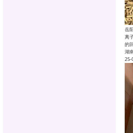
岳
离
的
湖
25-