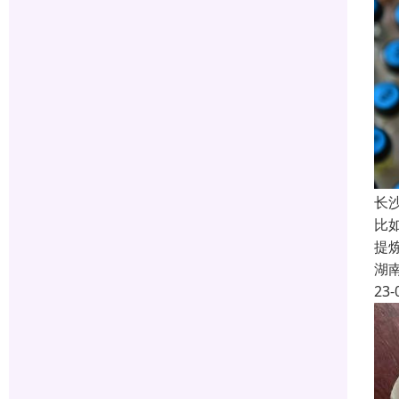
长
比
提
湖
23-