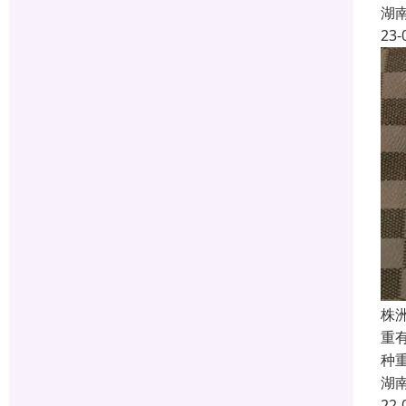
湖
23-
株
重
种
湖
22-