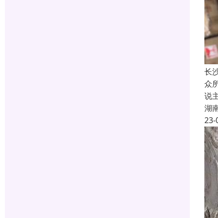
长
众
说
湖
23-