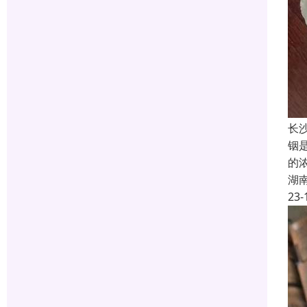
长
铟
的
湖
23-