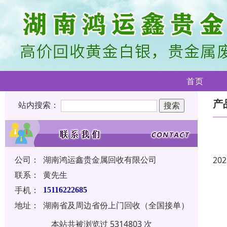
首页
产
站内搜索：
公司：
湖南鸿运鑫贵金属回收有限公司
202
联系：
黄先生
手机：
15116222685
地址：
湖南省及周边省份上门回收（全国接单）
本站共被浏览过 5314803 次