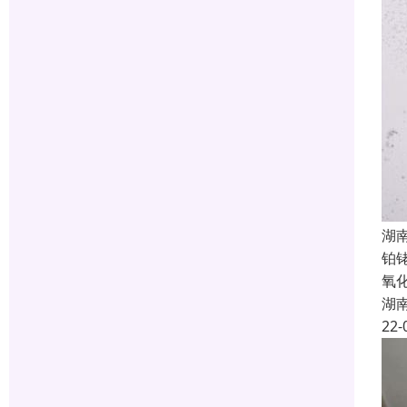
湖
铂
氧
湖
22-