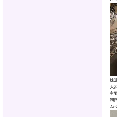
株
大
主
湖
23-