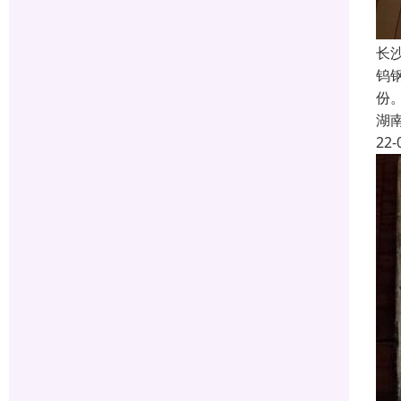
长
钨
份
湖
22-