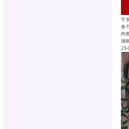
宁
各
内
湖
23-