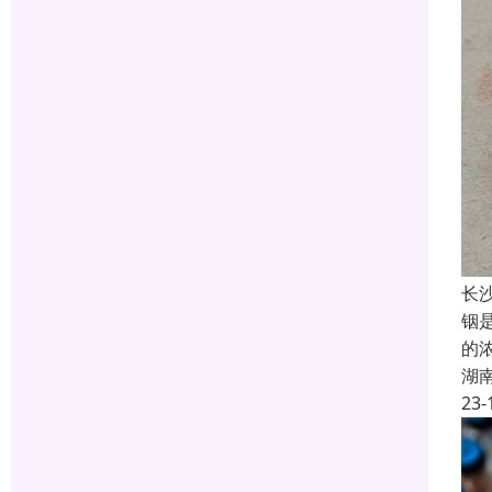
长
铟
的
湖
23-