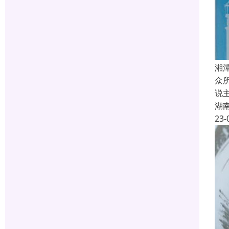
湘
众
说
湖
23-