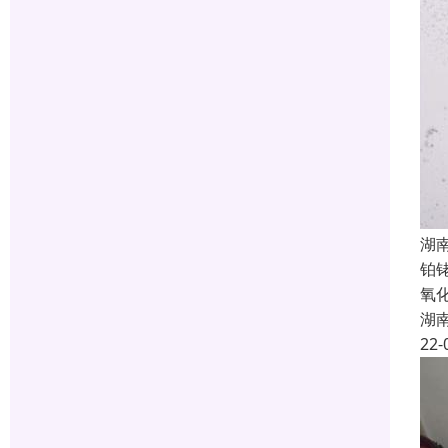
湖
铂
氧
湖
22-