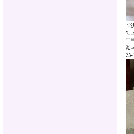
长
钯
呈
湖
23-