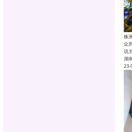
株
众
说
湖
23-