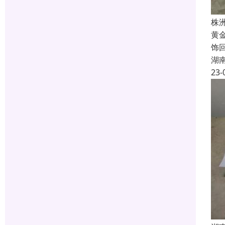
株
黄
饰
湖
23-