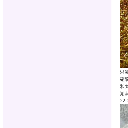
湘
硝
和
湖
22-