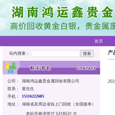
首页
产
站内搜索：
公司：
湖南鸿运鑫贵金属回收有限公司
202
联系：
黄先生
手机：
15116222685
地址：
湖南省及周边省份上门回收（全国接单）
本站共被浏览过 5318531 次