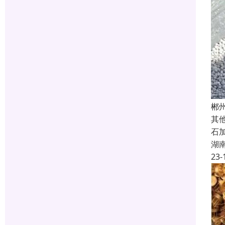
郴
其
石
湖
23-