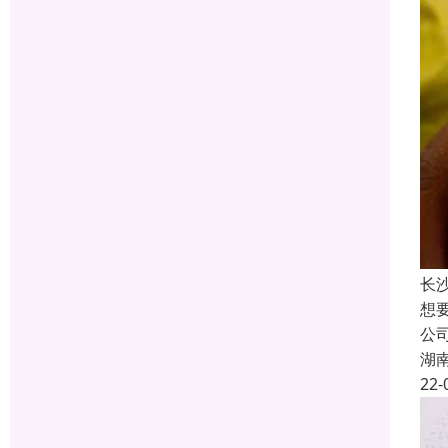
长
想
公
湖
22-