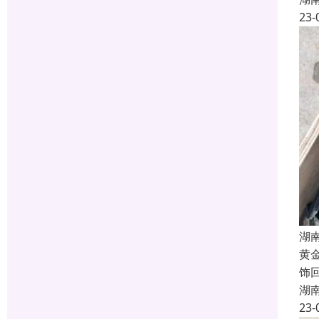
23-
湖
黄
饰
湖
23-