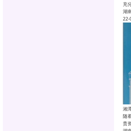
充
湖
22-
湘
随
贵
湖