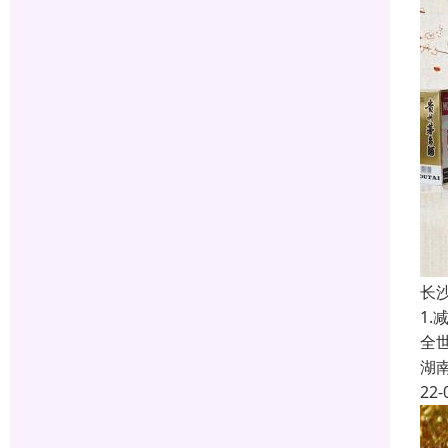
长
1
全
湖
22-