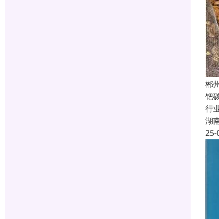
郴
钯
行
湖
25-