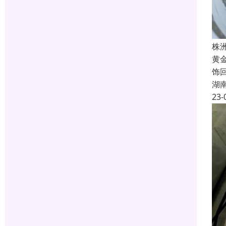
株
黄
饰
湖
23-