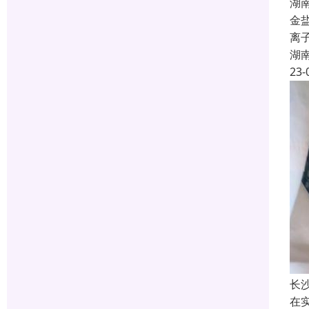
湖
金
离
湖
23-
长
在