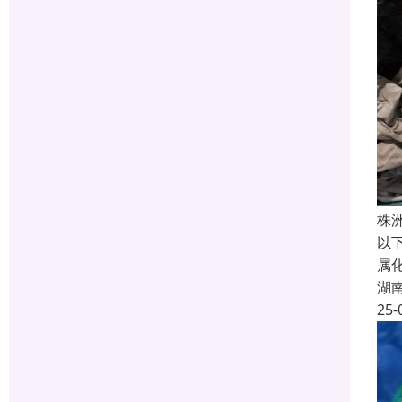
株
以
属
湖
25-