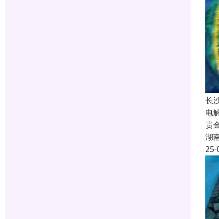
长
电
贵
湖
25-