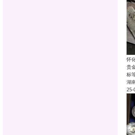
怀
贵
标
湖
25-