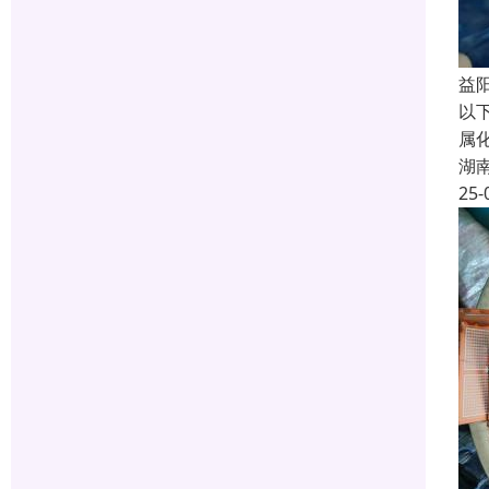
益
以
属
湖
25-