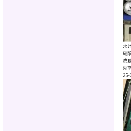
永
硝
成
湖
25-