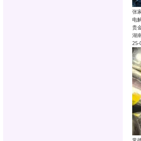
张
电
贵
湖
25-
常