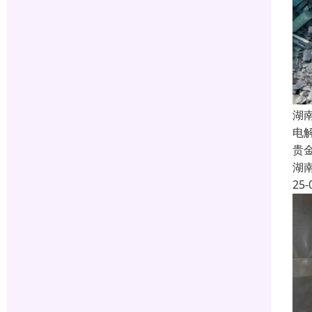
湖
电
贵
湖
25-