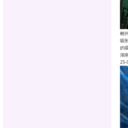
郴
吸
的
湖
25-