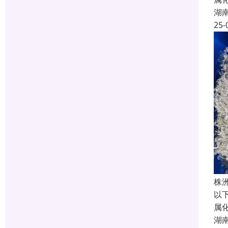
湖
25-
株
以
属
湖