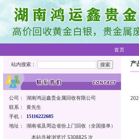
首页
产
站内搜索：
公司：
湖南鸿运鑫贵金属回收有限公司
202
联系：
黄先生
手机：
15116222685
地址：
湖南省及周边省份上门回收（全国接单）
本站共被浏览过 5308825 次