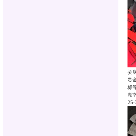
娄
贵
标
湖
25-