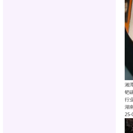
湘
钯
行
湖
25-