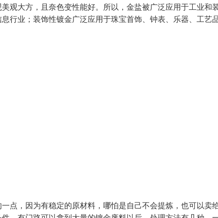
观美观大方，且奈色变性能好。所以，金盐被广泛应用于工业和
信息行业；装饰性镀金广泛应用于珠宝首饰、钟表、乐器、工艺
的一点，因为有稳定的原材料，哪怕是自己不会提炼，也可以卖
条件。有门路可以拿到大量的镀金废料以后，处理方法有几种，