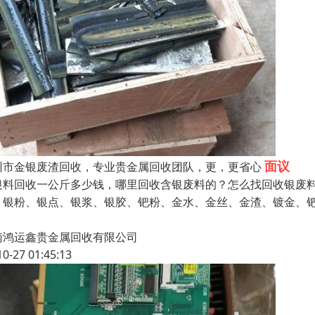
面议
州市金银废渣回收，专业贵金属回收团队，更，更省心
银料回收一公斤多少钱，哪里回收含银废料的？怎么找回收银废
、银粉、银点、银浆、银胶、钯粉、金水、金丝、金渣、镀金、
南鸿运鑫贵金属回收有限公司
10-27 01:45:13