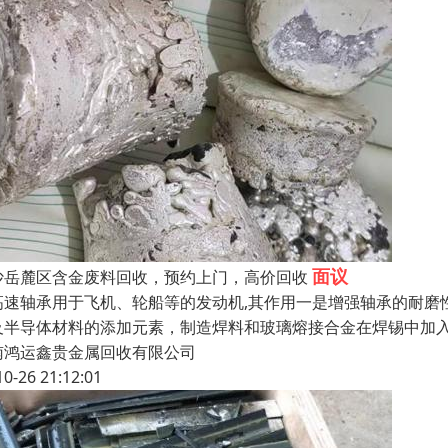
面议
沙岳麓区含金废料回收，预约上门，高价回收
高速轴承用于飞机、轮船等的发动机,其作用一是增强轴承的耐磨
及半导体材料的添加元素，制造焊料和玻璃熔接合金在焊锡中加入铟
南鸿运鑫贵金属回收有限公司
10-26 21:12:01