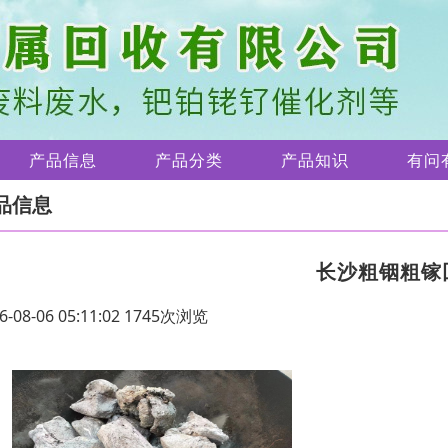
产品信息
产品分类
产品知识
有问
品信息
长沙粗铟粗镓
6-08-06 05:11:02 1745次浏览