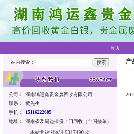
首页
产
站内搜索：
公司：
湖南鸿运鑫贵金属回收有限公司
202
联系：
黄先生
手机：
15116222685
地址：
湖南省及周边省份上门回收（全国接单）
本站共被浏览过 5317490 次