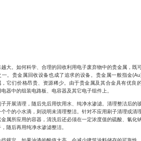
来越大。如何科学、合理的回收利用电子废弃物中的贵金属，既
一。贵金属回收设备也成了追求的设备。贵金属一般指金(Au
(Pd)共8种金属，它们价格昂贵、资源稀少。由于贵金属及其合金具有优良
用电器中的组装电路板、电容器及其它电子组件上。
刷子开展清理，随后先后用饮用水、纯净水渗滤。清理整洁后的
一个个的小水滴，则说明未清理整洁。针对不应用刷子清理或清
素金属所应用的容器，清洗后还必须在一定浓度值的硫酸、氰化
子，随后再用纯净水渗滤整洁。
一些规定，如果油漆的酸值太高，会减少建筑涂料储存的可靠性