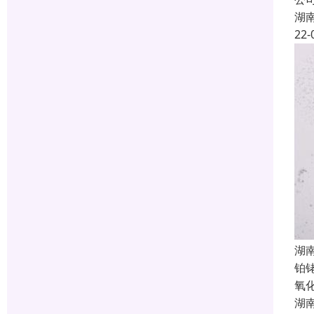
湖
22-
湖
铂
氧
湖