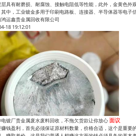
渡层具有耐磨损、耐腐蚀、接触电阻低等性能，此外，金黄色外
。其中，工业镀金多用于印刷电路板、连接器、半导体器等电子
南鸿运鑫贵金属回收有限公司
04-18 19:12:01
面议
沙电镀厂贵金属废水废料回收，不拖欠货款让你放心
要赚钱盈利，首先必须保证原材料数量，价格合适，这个是重要
司，赚取差价，这是我们普通人想赚这方面的钱必须具备的基本