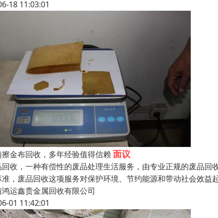
06-18 11:03:01
面议
南擦金布回收，多年经验值得信赖
品回收，一种有偿性的废品处理生活服务，由专业正规的废品回
标准，废品回收这项服务对保护环境、节约能源和带动社会效益
南鸿运鑫贵金属回收有限公司
06-01 11:42:01