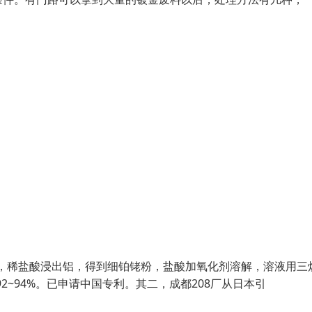
，稀盐酸浸出铝，得到细铂铑粉，盐酸加氧化剂溶解，溶液用三
2~94%。已申请中国专利。其二，成都208厂从日本引