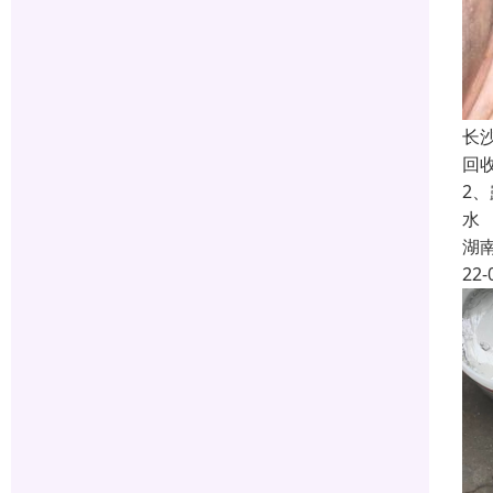
长
回
2
水
湖
22-