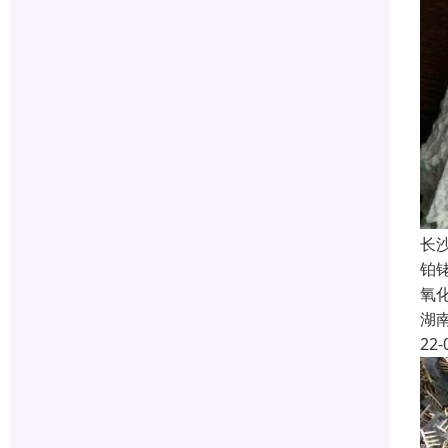
长
铂
氧
湖
22-