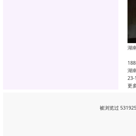
湖
湖
18
湖
23-
更
被浏览过 5319