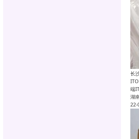
长
I
端
湖
22-