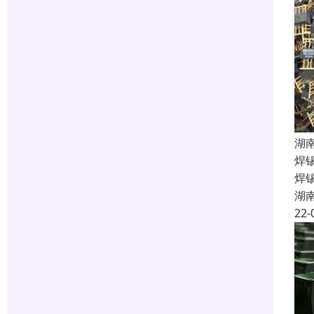
湖
焊
焊
湖
22-