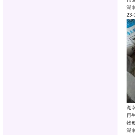
湖
23-
湖
再
物
湖