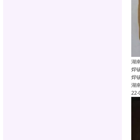
湖
焊
焊
湖
22-