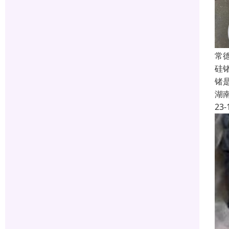
常
硅
锗
湖
23-