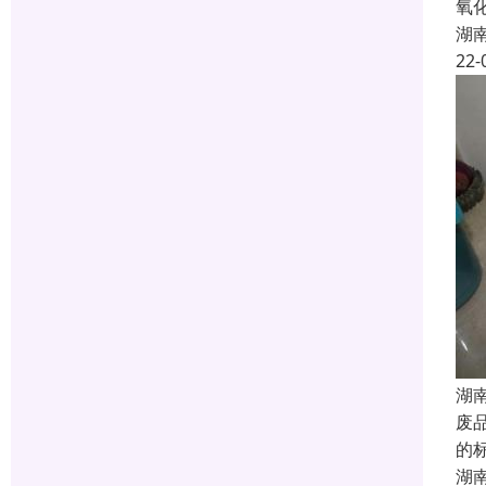
氧
湖
22-
湖
废
的
湖