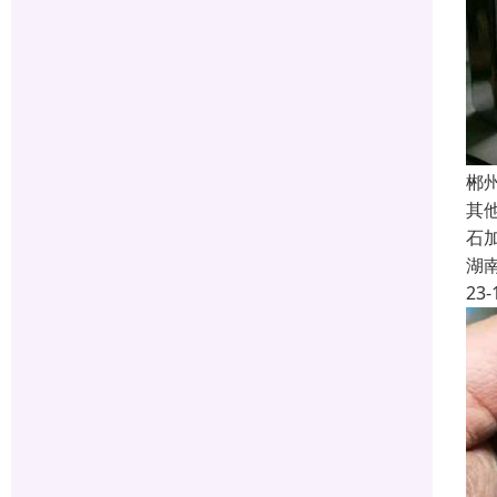
郴
其
石
湖
23-