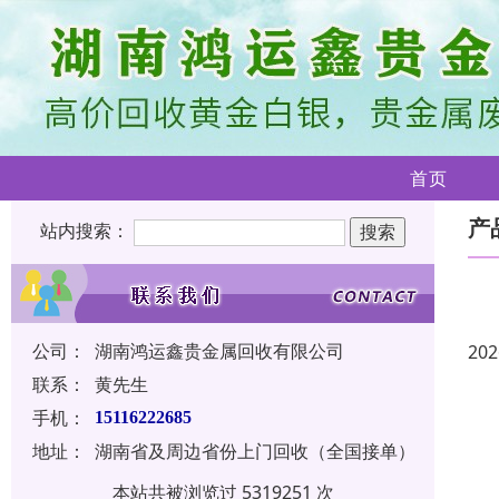
首页
产
站内搜索：
公司：
湖南鸿运鑫贵金属回收有限公司
202
联系：
黄先生
手机：
15116222685
地址：
湖南省及周边省份上门回收（全国接单）
本站共被浏览过 5319251 次