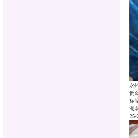
永
贵
标
湖
25-