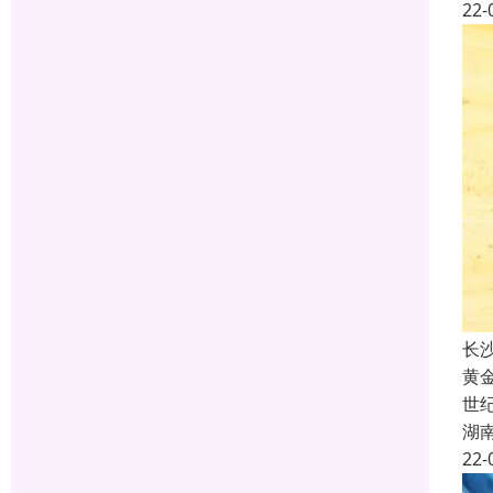
22-
长
黄
世
湖
22-