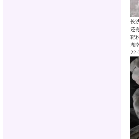
长
还
靶
湖
22-